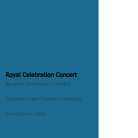
Royal Celebration Concert 
Bangkok Symphony Orchestra
Charles Olivieri-Munroe, Conductor
Ye-Eun Choi, Violin