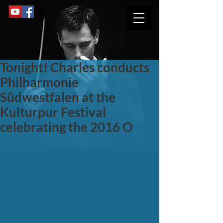
Tonight! Charles conducts
Philharmonie
Südwestfalen at the
Kulturpur Festival
celebrating the 2016 O